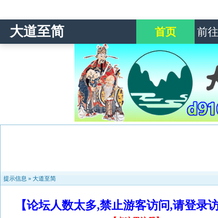
大道至简
首页
前
提示信息 »
大道至简
【论坛人数太多,禁止游客访问,请登录