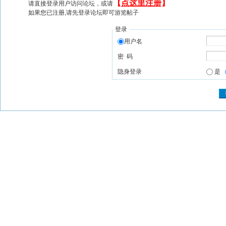
【
点这里注册
】
请直接登录用户访问论坛，或请
如果您已注册,请先登录论坛即可游览帖子
登录
用户名
密 码
隐身登录
是