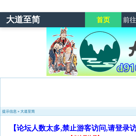
大道至简
首页
前
提示信息 »
大道至简
【论坛人数太多,禁止游客访问,请登录