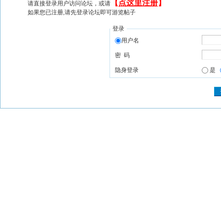
【
点这里注册
】
请直接登录用户访问论坛，或请
如果您已注册,请先登录论坛即可游览帖子
登录
用户名
密 码
隐身登录
是