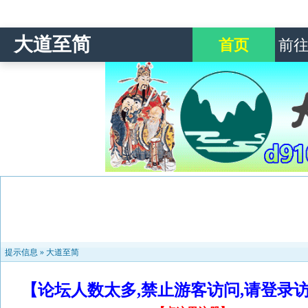
大道至简
首页
前
提示信息 »
大道至简
【论坛人数太多,禁止游客访问,请登录