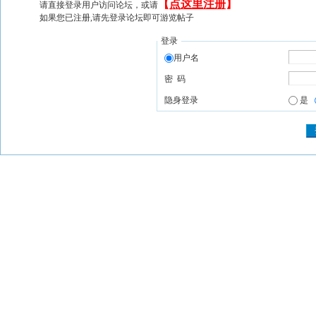
【
点这里注册
】
请直接登录用户访问论坛，或请
如果您已注册,请先登录论坛即可游览帖子
登录
用户名
密 码
隐身登录
是