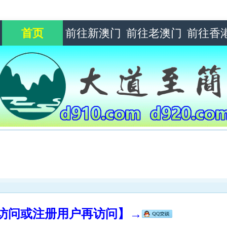
首页
前往新澳门
前往老澳门
前往香
录访问或注册用户再访问】→