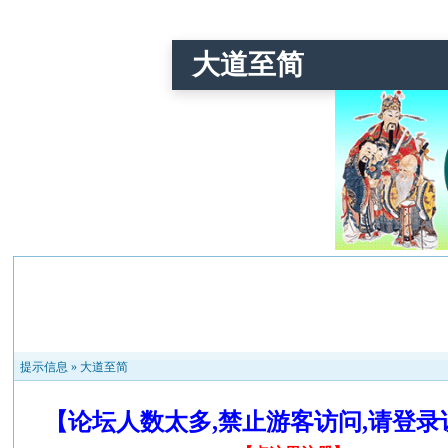
大道至简
提示信息 »
大道至简
【论坛人数太多,禁止游客访问,请登