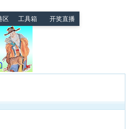
港区
工具箱
开奖直播