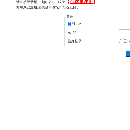
【
点这里注册
】
请直接登录用户访问论坛，或请
如果您已注册,请先登录论坛即可游览帖子
登录
用户名
密 码
隐身登录
是