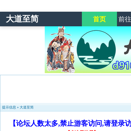
大道至简
首页
前
提示信息 »
大道至简
【论坛人数太多,禁止游客访问,请登录