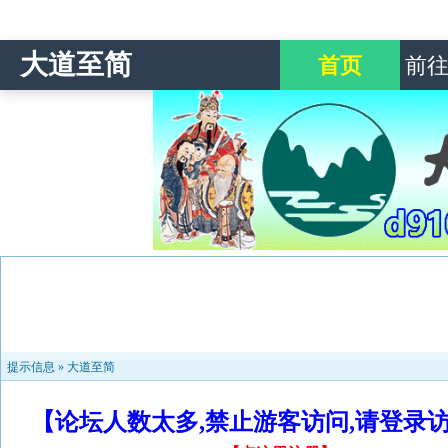
大道至简
首页
前
提示信息 »
大道至简
【论坛人数太多,禁止游客访问,请登录