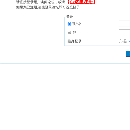
【
点这里注册
】
请直接登录用户访问论坛，或请
如果您已注册,请先登录论坛即可游览帖子
登录
用户名
密 码
隐身登录
是