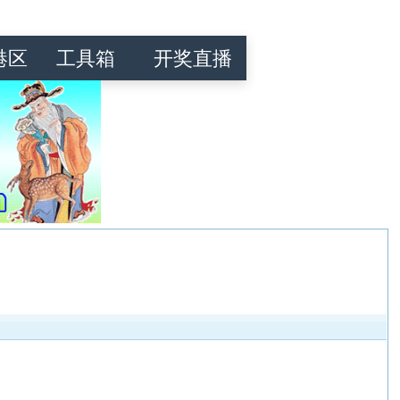
港区
工具箱
开奖直播