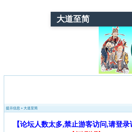
大道至简
提示信息 »
大道至简
【论坛人数太多,禁止游客访问,请登