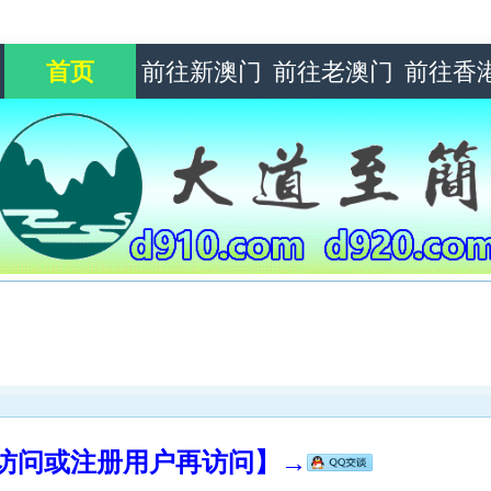
首页
前往新澳门
前往老澳门
前往香
录访问或注册用户再访问】→