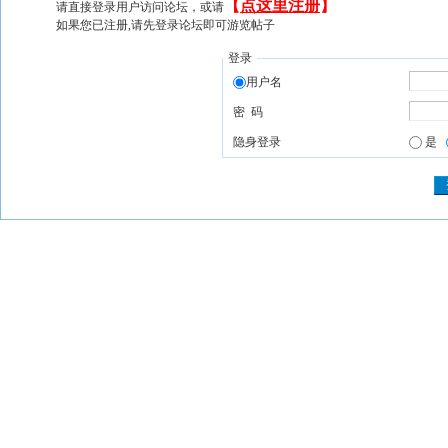
【
点这里注册
】
请直接登录用户访问论坛，或请
如果您已注册,请先登录论坛即可游览帖子
登录
用户名
密 码
隐身登录
是