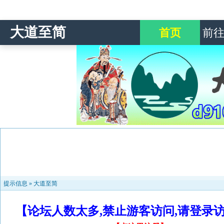
大道至简
首页
前
提示信息 »
大道至简
【论坛人数太多,禁止游客访问,请登录