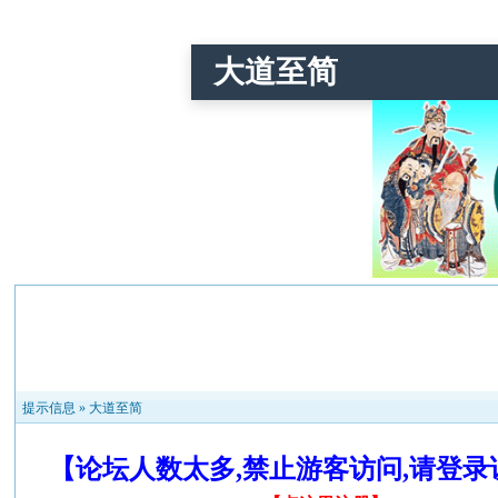
大道至简
提示信息 »
大道至简
【论坛人数太多,禁止游客访问,请登