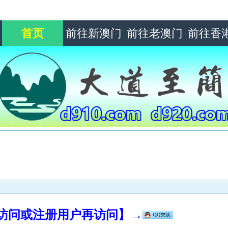
首页
前往新澳门
前往老澳门
前往香
录访问或注册用户再访问】→