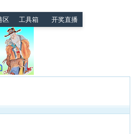
港区
工具箱
开奖直播