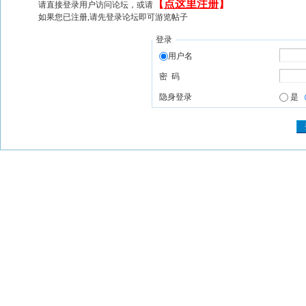
【
点这里注册
】
请直接登录用户访问论坛，或请
如果您已注册,请先登录论坛即可游览帖子
登录
用户名
密 码
隐身登录
是