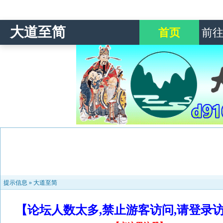
大道至简
首页
前
提示信息 »
大道至简
【论坛人数太多,禁止游客访问,请登录