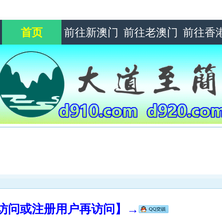
首页
前往新澳门
前往老澳门
前往香
录访问或注册用户再访问】→