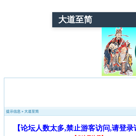
大道至简
提示信息 »
大道至简
【论坛人数太多,禁止游客访问,请登