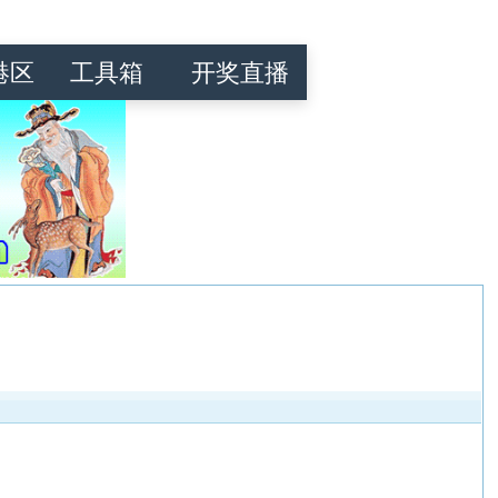
港区
工具箱
开奖直播