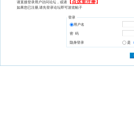
【
点这里注册
】
请直接登录用户访问论坛，或请
如果您已注册,请先登录论坛即可游览帖子
登录
用户名
密 码
隐身登录
是