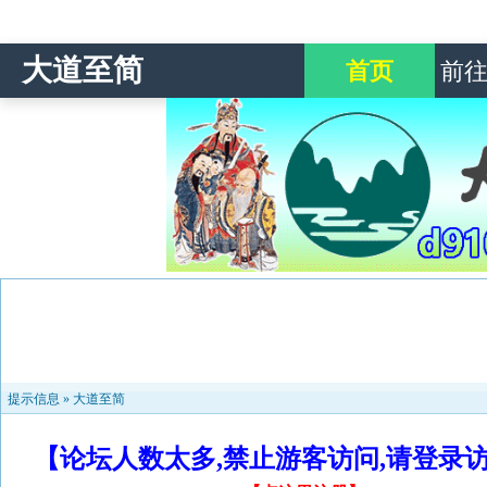
大道至简
首页
前
提示信息 »
大道至简
【论坛人数太多,禁止游客访问,请登录