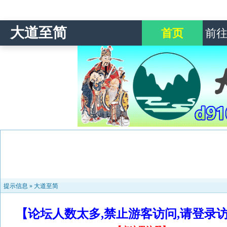
大道至简
首页
前
提示信息 »
大道至简
【论坛人数太多,禁止游客访问,请登录