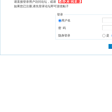
【
点这里注册
】
请直接登录用户访问论坛，或请
如果您已注册,请先登录论坛即可游览帖子
登录
用户名
密 码
隐身登录
是