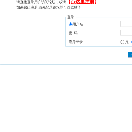
【
点这里注册
】
请直接登录用户访问论坛，或请
如果您已注册,请先登录论坛即可游览帖子
登录
用户名
密 码
隐身登录
是