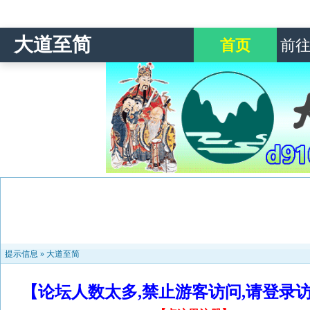
大道至简
首页
前
提示信息 »
大道至简
【论坛人数太多,禁止游客访问,请登录