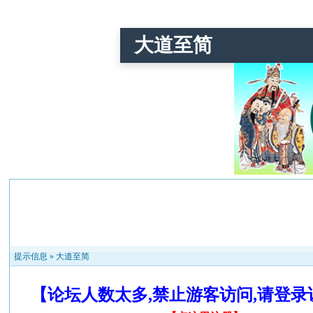
大道至简
提示信息 »
大道至简
【论坛人数太多,禁止游客访问,请登