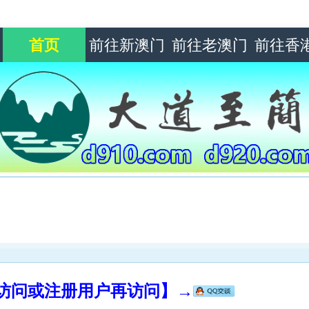
首页
前往新澳门
前往老澳门
前往香
录访问或注册用户再访问】→