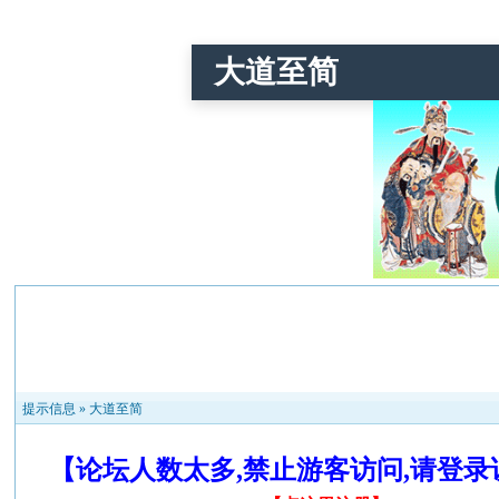
大道至简
提示信息 »
大道至简
【论坛人数太多,禁止游客访问,请登