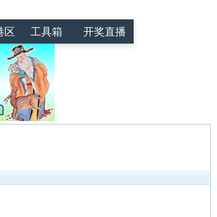
港区
工具箱
开奖直播