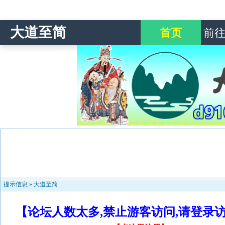
大道至简
首页
前
提示信息 »
大道至简
【论坛人数太多,禁止游客访问,请登录