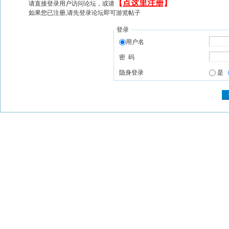
【
点这里注册
】
请直接登录用户访问论坛，或请
如果您已注册,请先登录论坛即可游览帖子
登录
用户名
密 码
隐身登录
是