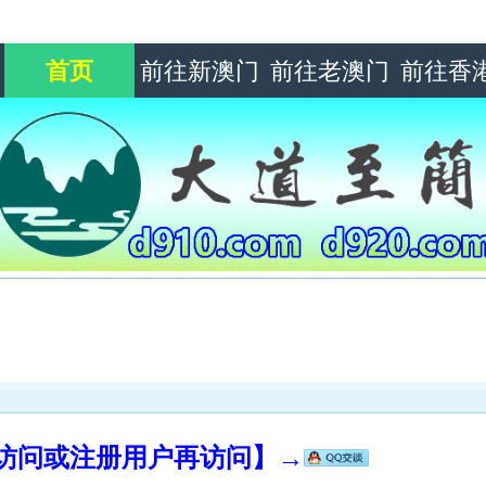
首页
前往新澳门
前往老澳门
前往香
录访问或注册用户再访问】→