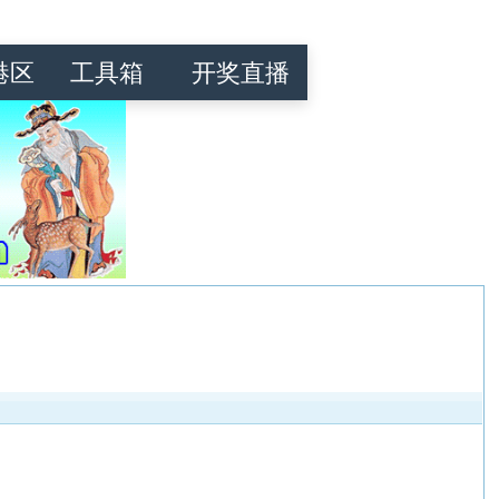
港区
工具箱
开奖直播