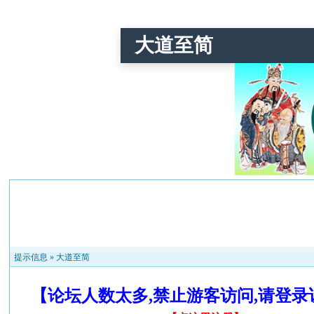
大道至简
提示信息 »
大道至简
【论坛人数太多,禁止游客访问,请登