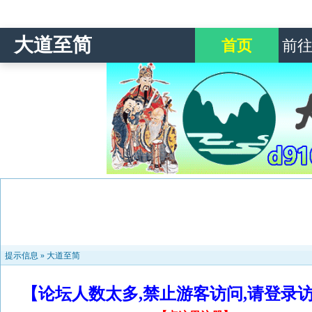
大道至简
首页
前
提示信息 »
大道至简
【论坛人数太多,禁止游客访问,请登录