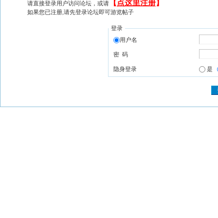
【
点这里注册
】
请直接登录用户访问论坛，或请
如果您已注册,请先登录论坛即可游览帖子
登录
用户名
密 码
隐身登录
是