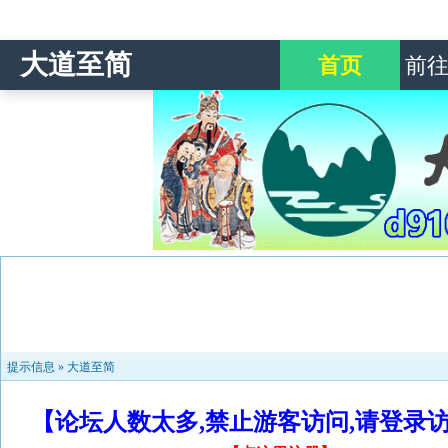
大道至简
首页
前
提示信息 »
大道至简
【论坛人数太多,禁止游客访问,请登录