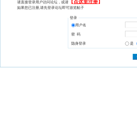
【
点这里注册
】
请直接登录用户访问论坛，或请
如果您已注册,请先登录论坛即可游览帖子
登录
用户名
密 码
隐身登录
是