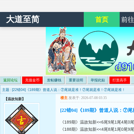
大道至简
首页
前
返回论坛
充值金币
发帖赚钱
重要说明
举报此贴
打赏高手
主题 :
[22错04]《189期》曾道人说：⑦尾就是准！⑦尾就是准！⑦尾就是准！
楼主
发表于: 2026-07-08 03:35
【
温故知新
】
[22错04]《189期》曾道人说
《189期》温故知新<<6尾9尾1尾4尾0尾
《188期》温故知新<<4尾8尾1尾0尾9尾