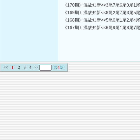
《170期》温故知新<<3尾7尾6尾9尾1尾
《169期》温故知新<<8尾2尾7尾3尾5尾
《168期》温故知新<<5尾0尾1尾2尾4尾
《167期》温故知新<<6尾9尾1尾8尾7尾
<<
1
2
3
4
>>
[共
4
页]