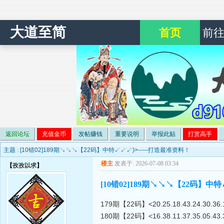
大道至简
首页
前
返回论坛
充值金币
发帖赚钱
重要说明
举报此贴
打赏高手
主题 :
[10错02]189期↘↘↘【22码】中特↙↙↙)>-----打造最准资料！
楼主
发表于: 2026-07-08 03:34
【
孜孜以求
】
[10错02]189期↘↘↘【22码】中特
179期【22码】<20.25.18.43.24.30.36.1
180期【22码】<16.38.11.37.35.05.43.3