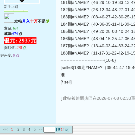
181期#NAME?（46-29-10-19-33-13-49-
新手上路
182期#NAME?（26-12-34-48-27-01-40-
183期#NAME?（08-46-27-42-30-25-15-
发帖
月入
十万
不是
梦
184期#NAME?（40-36-35-11-41-39-12-
发贴:
674
185期#NAME?（49-20-28-03-40-24-15-
威望:
674
点
186期#NAME?（48-04-15-25-47-06-45-
银元: 2937元
187期#NAME?（13-40-03-44-33-24-22-
贡献值:
578
点
188期#NAME?（11-17-31-22-42-19-15-
好评度:
0 点
-----------------------------{10-8}
[sell=3]189期#NAME?（39-44-47-19-40
准
[/ sell]
[ 此帖被迪丽热巴在2026-07-08 02:33
<<
1
2
3
4
5
>>
[共
14
页]