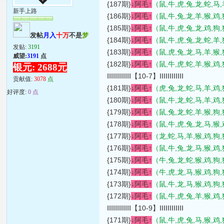
{187期}
↓阿毛↑
（鼠,牛,虎,兔,龙,蛇,马
新手上路
{186期}
↓阿毛↑
（鼠,牛,兔,龙,羊,猴,鸡
{185期}
↓阿毛↑
（鼠,牛,虎,兔,龙,鸡,狗
发帖
月入
十万
不是
梦
{184期}
↓阿毛↑
（鼠,牛,虎,兔,龙,蛇,羊
发贴:
3191
{183期}
↓阿毛↑
（鼠,虎,兔,龙,马,羊,猴
威望:
3191
点
{182期}
↓阿毛↑
（鼠,牛,虎,蛇,羊,猴,鸡
银元: 2688元
ⅠⅠⅠⅠⅠⅠⅠⅠⅠⅠⅠⅠ【10-7】ⅠⅠⅠⅠⅠⅠⅠⅠⅠⅠⅠⅠ
贡献值:
3078
点
{181期}
↓阿毛↑
（虎,兔,龙,蛇,马,羊,鸡
好评度:
0 点
{180期}
↓阿毛↑
（鼠,牛,龙,蛇,马,羊,鸡
{179期}
↓阿毛↑
（鼠,兔,龙,蛇,羊,猴,狗
{178期}
↓阿毛↑
（鼠,牛,虎,兔,龙,马,猴
{177期}
↓阿毛↑
（龙,蛇,马,羊,猴,鸡,狗
{176期}
↓阿毛↑
（鼠,牛,兔,龙,马,猴,鸡
{175期}
↓阿毛↑
（牛,兔,龙,蛇,猴,鸡,狗
{174期}
↓阿毛↑
（牛,虎,龙,马,猴,鸡,狗
{173期}
↓阿毛↑
（鼠,牛,龙,马,猴,鸡,狗
{172期}
↓阿毛↑
（鼠,牛,虎,兔,羊,猴,鸡
ⅠⅠⅠⅠⅠⅠⅠⅠⅠⅠⅠⅠ【10-9】ⅠⅠⅠⅠⅠⅠⅠⅠⅠⅠⅠⅠ
{171期}
↓阿毛↑
（鼠,牛,虎,兔,马,猴,鸡