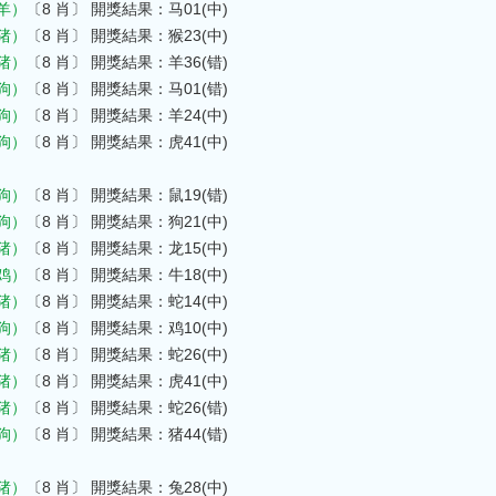
,羊）
〔8 肖〕 開獎結果：马01(中)
,猪）
〔8 肖〕 開獎結果：猴23(中)
,猪）
〔8 肖〕 開獎結果：羊36(错)
,狗）
〔8 肖〕 開獎結果：马01(错)
,狗）
〔8 肖〕 開獎結果：羊24(中)
,狗）
〔8 肖〕 開獎結果：虎41(中)
,狗）
〔8 肖〕 開獎結果：鼠19(错)
,狗）
〔8 肖〕 開獎結果：狗21(中)
,猪）
〔8 肖〕 開獎結果：龙15(中)
,鸡）
〔8 肖〕 開獎結果：牛18(中)
,猪）
〔8 肖〕 開獎結果：蛇14(中)
,狗）
〔8 肖〕 開獎結果：鸡10(中)
,猪）
〔8 肖〕 開獎結果：蛇26(中)
,猪）
〔8 肖〕 開獎結果：虎41(中)
,猪）
〔8 肖〕 開獎結果：蛇26(错)
,狗）
〔8 肖〕 開獎結果：猪44(错)
,猪）
〔8 肖〕 開獎結果：兔28(中)