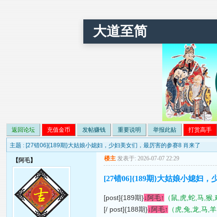
大道至简
返回论坛
充值金币
发帖赚钱
重要说明
举报此贴
打赏高手
主题 :
[27错06]{189期}大姑娘小媳妇，少妇美女们，最厉害的参赛8 肖来了
楼主
发表于: 2026-07-07 22:29
【
阿毛
】
[27错06]{189期}大姑娘小媳
[post]{189期}
↓阿毛↑
（鼠,虎,蛇,马,猴
[/ post]{188期}
↓阿毛↑
（虎,兔,龙,马,羊