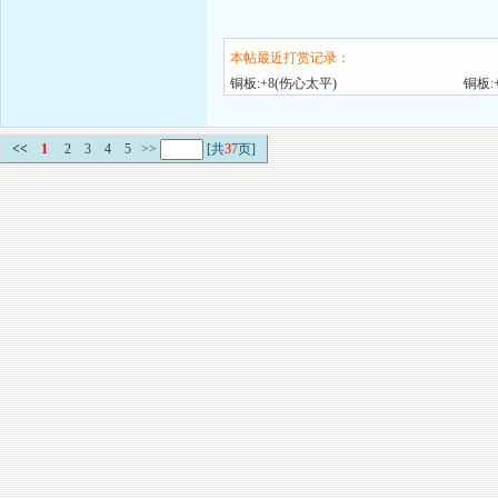
本帖最近打赏记录：
铜板:+8(伤心太平)
铜板:
<<
1
2
3
4
5
>>
[共
37
页]