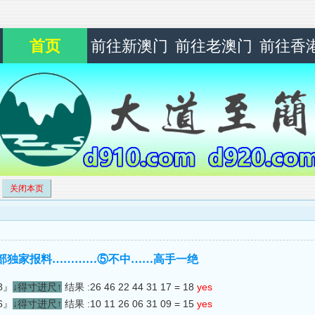
首页
前往新澳门
前往老澳门
前往香
关闭本页
六合内部独家报料…………⑤不中……高手一绝
48』
↓得寸进尺↑
结果 :26 46 22 44 31 17 = 18
yes
46』
↓得寸进尺↑
结果 :10 11 26 06 31 09 = 15
yes