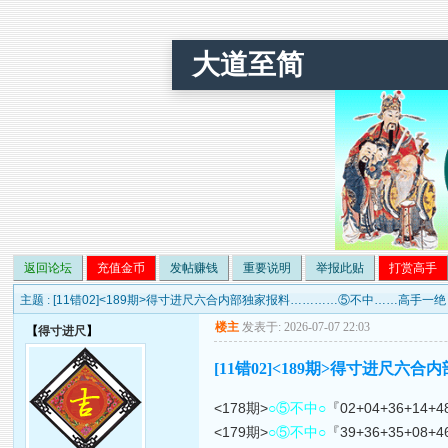
大道至简
返回论坛
充值金币
发帖赚钱
重要说明
举报此贴
打赏高手
主题 :
[11错02]<189期>得寸进尺六合内部独家报料…………⑤不中……高手一绝
楼主
发表于: 2026-07-07 22:03
【
得寸进尺
】
[11错02]<189期>得寸进尺
<178期>
○⑤不中○
『02+04+36+14+
<179期>
○⑤不中○
『39+36+35+08+