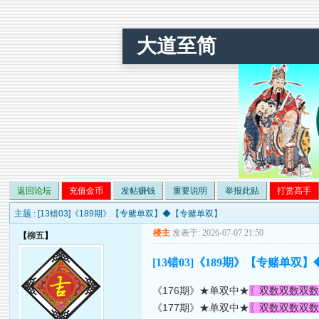
大道至简
返回论坛
充值金币
发帖赚钱
重要说明
举报此贴
打赏高手
主题 :
[13错03]《189期》【专赌单双】◆【专赌单双】
楼主
发表于: 2026-07-07 21:50
【
柳五
】
[13错03]《189期》【专赌单
《176期》★单双中★
〖双数双数双
《177期》★单双中★
〖双数双数双