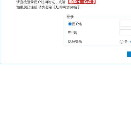
【
点这里注册
】
请直接登录用户访问论坛，或请
如果您已注册,请先登录论坛即可游览帖子
登录
用户名
密 码
隐身登录
是