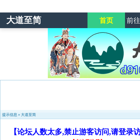
大道至简
首页
前
提示信息 »
大道至简
【论坛人数太多,禁止游客访问,请登录