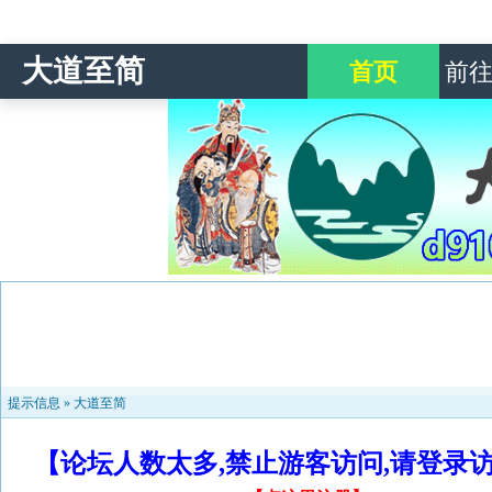
大道至简
首页
前
提示信息 »
大道至简
【论坛人数太多,禁止游客访问,请登录