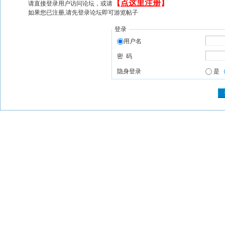
【
点这里注册
】
请直接登录用户访问论坛，或请
如果您已注册,请先登录论坛即可游览帖子
登录
用户名
密 码
隐身登录
是