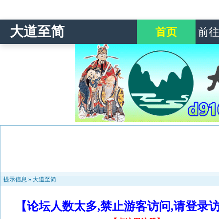
大道至简
首页
前
提示信息 »
大道至简
【论坛人数太多,禁止游客访问,请登录