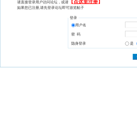
【
点这里注册
】
请直接登录用户访问论坛，或请
如果您已注册,请先登录论坛即可游览帖子
登录
用户名
密 码
隐身登录
是