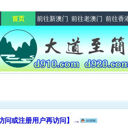
首页
前往新澳门
前往老澳门
前往香
录访问或注册用户再访问】→