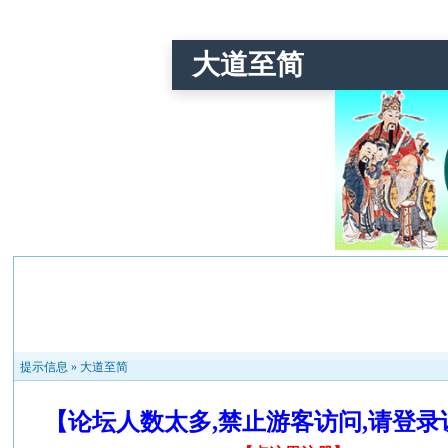
大道至简
提示信息 »
大道至简
【论坛人数太多,禁止游客访问,请登