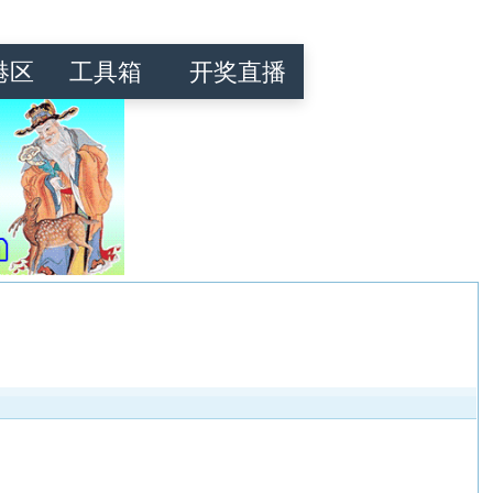
港区
工具箱
开奖直播