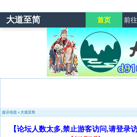
大道至简
首页
前
提示信息 »
大道至简
【论坛人数太多,禁止游客访问,请登录