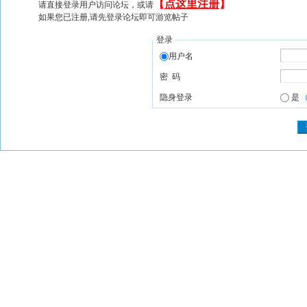
【
点这里注册
】
请直接登录用户访问论坛，或请
如果您已注册,请先登录论坛即可游览帖子
登录
用户名
密 码
隐身登录
是