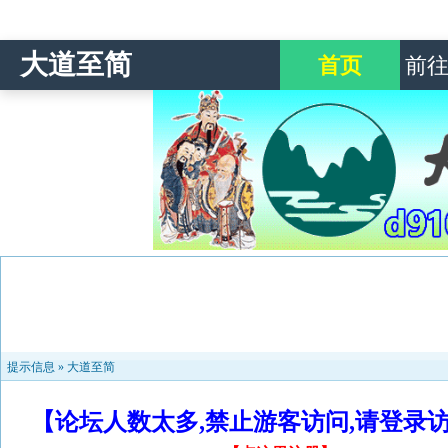
大道至简
首页
前
提示信息 »
大道至简
【论坛人数太多,禁止游客访问,请登录