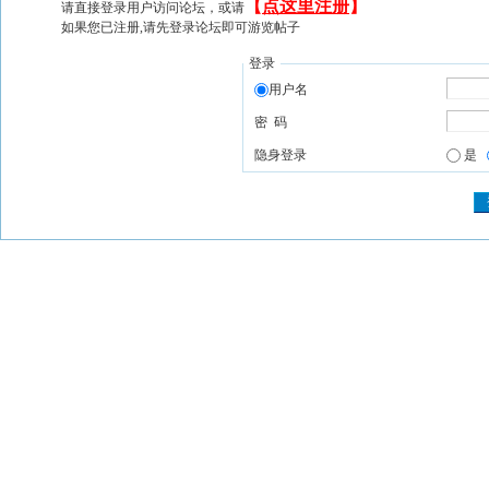
【
点这里注册
】
请直接登录用户访问论坛，或请
如果您已注册,请先登录论坛即可游览帖子
登录
用户名
密 码
隐身登录
是