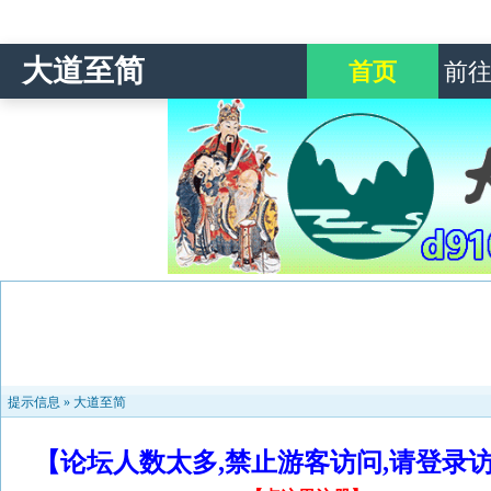
大道至简
首页
前
提示信息 »
大道至简
【论坛人数太多,禁止游客访问,请登录