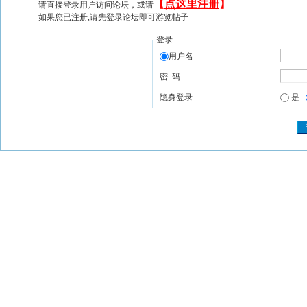
【
点这里注册
】
请直接登录用户访问论坛，或请
如果您已注册,请先登录论坛即可游览帖子
登录
用户名
密 码
隐身登录
是