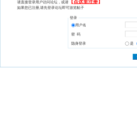
【
点这里注册
】
请直接登录用户访问论坛，或请
如果您已注册,请先登录论坛即可游览帖子
登录
用户名
密 码
隐身登录
是