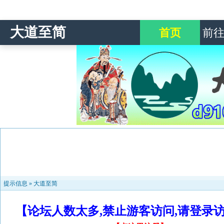
大道至简
首页
前
提示信息 »
大道至简
【论坛人数太多,禁止游客访问,请登录