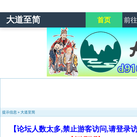
大道至简
首页
前
提示信息 »
大道至简
【论坛人数太多,禁止游客访问,请登录