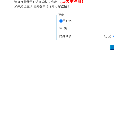
【
点这里注册
】
请直接登录用户访问论坛，或请
如果您已注册,请先登录论坛即可游览帖子
登录
用户名
密 码
隐身登录
是