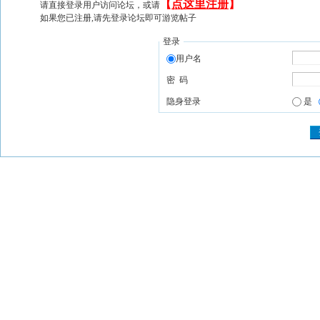
【
点这里注册
】
请直接登录用户访问论坛，或请
如果您已注册,请先登录论坛即可游览帖子
登录
用户名
密 码
隐身登录
是