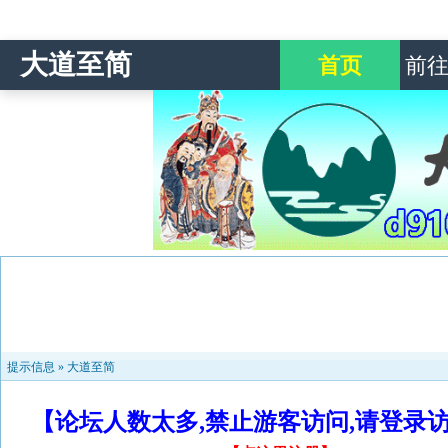
大道至简
首页
前
提示信息 »
大道至简
【论坛人数太多,禁止游客访问,请登录