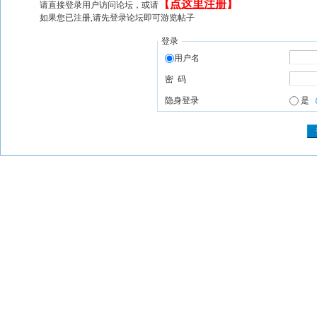
【
点这里注册
】
请直接登录用户访问论坛，或请
如果您已注册,请先登录论坛即可游览帖子
登录
用户名
密 码
隐身登录
是