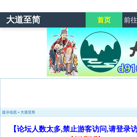
大道至简
首页
前
提示信息 »
大道至简
【论坛人数太多,禁止游客访问,请登录