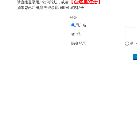
【
点这里注册
】
请直接登录用户访问论坛，或请
如果您已注册,请先登录论坛即可游览帖子
登录
用户名
密 码
隐身登录
是