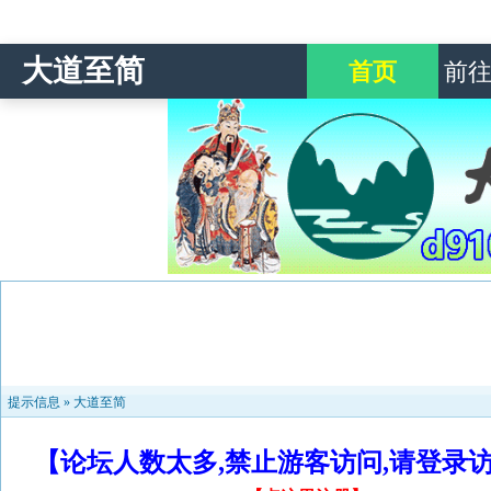
大道至简
首页
前
提示信息 »
大道至简
【论坛人数太多,禁止游客访问,请登录