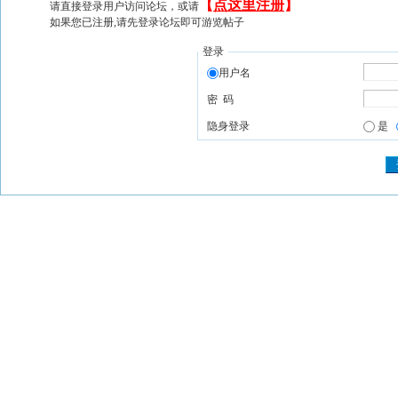
【
点这里注册
】
请直接登录用户访问论坛，或请
如果您已注册,请先登录论坛即可游览帖子
登录
用户名
密 码
隐身登录
是