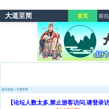
大道至简
首页
前
提示信息 »
大道至简
【论坛人数太多,禁止游客访问,请登录