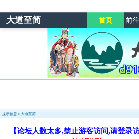
大道至简
首页
前
提示信息 »
大道至简
【论坛人数太多,禁止游客访问,请登录