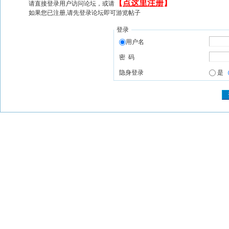
【
点这里注册
】
请直接登录用户访问论坛，或请
如果您已注册,请先登录论坛即可游览帖子
登录
用户名
密 码
隐身登录
是