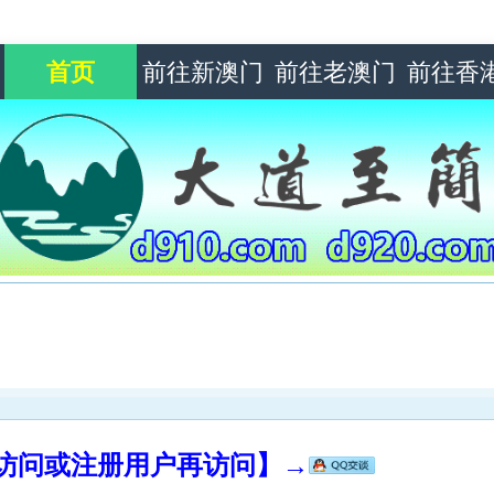
首页
前往新澳门
前往老澳门
前往香
录访问或注册用户再访问】→