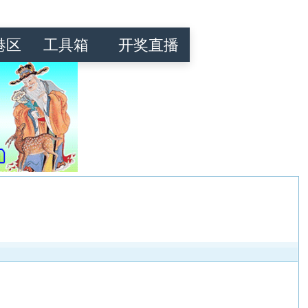
港区
工具箱
开奖直播