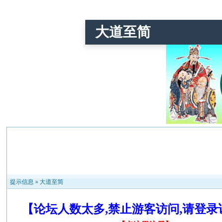
大道至简
提示信息 »
大道至简
【论坛人数太多,禁止游客访问,请登