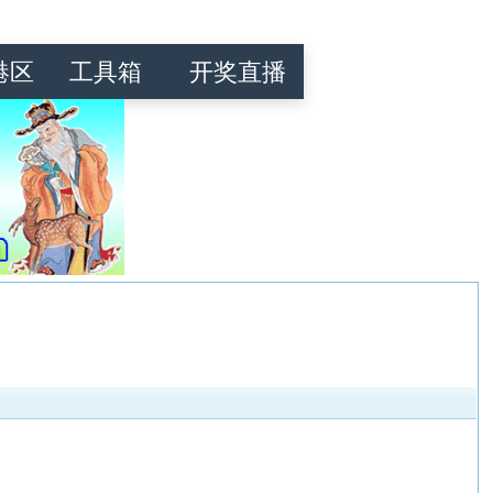
港区
工具箱
开奖直播