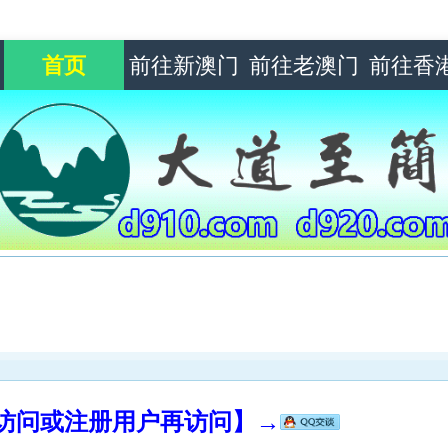
首页
前往新澳门
前往老澳门
前往香
录访问或注册用户再访问】→