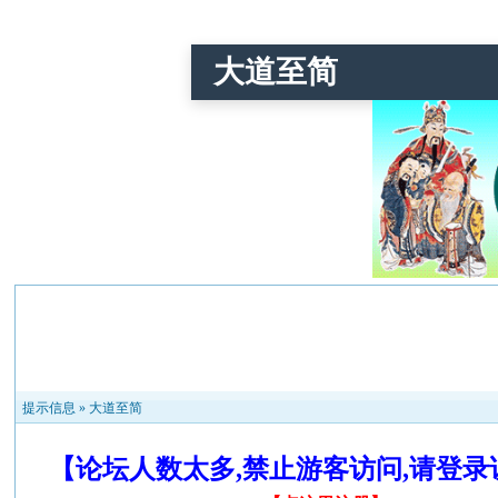
大道至简
提示信息 »
大道至简
【论坛人数太多,禁止游客访问,请登