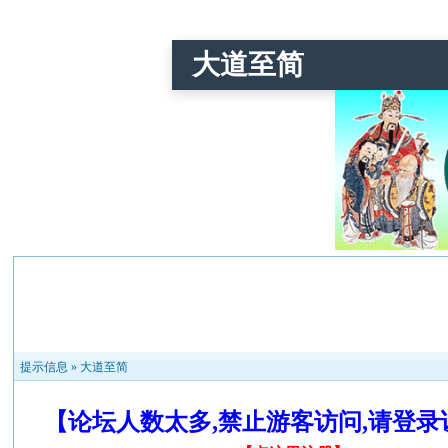
大道至简
提示信息 »
大道至简
【论坛人数太多,禁止游客访问,请登