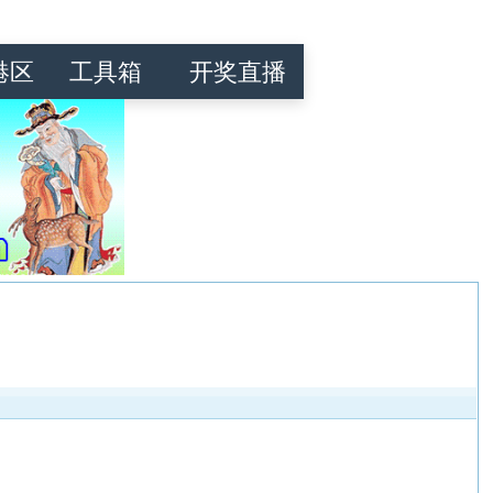
港区
工具箱
开奖直播