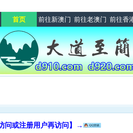
首页
前往新澳门
前往老澳门
前往香
录访问或注册用户再访问】→