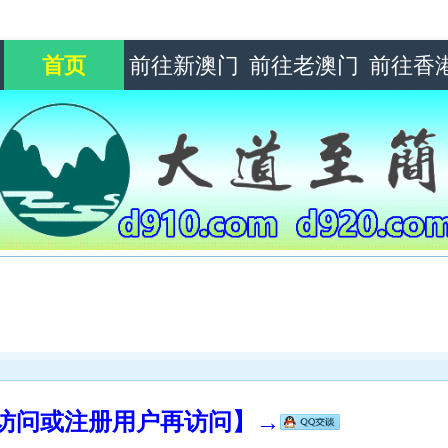
首页
前往新澳门
前往老澳门
前往香
录访问或注册用户再访问】→