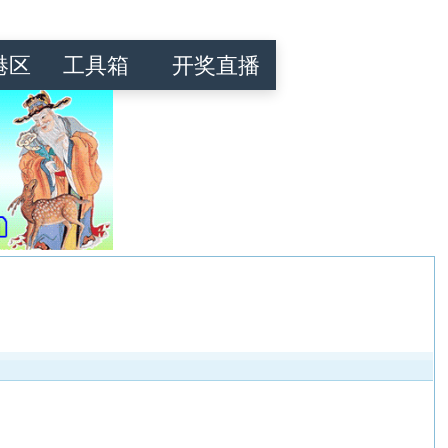
港区
工具箱
开奖直播