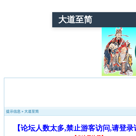
大道至简
提示信息 »
大道至简
【论坛人数太多,禁止游客访问,请登