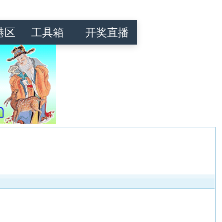
港区
工具箱
开奖直播