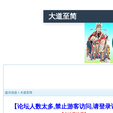
大道至简
提示信息 »
大道至简
【论坛人数太多,禁止游客访问,请登