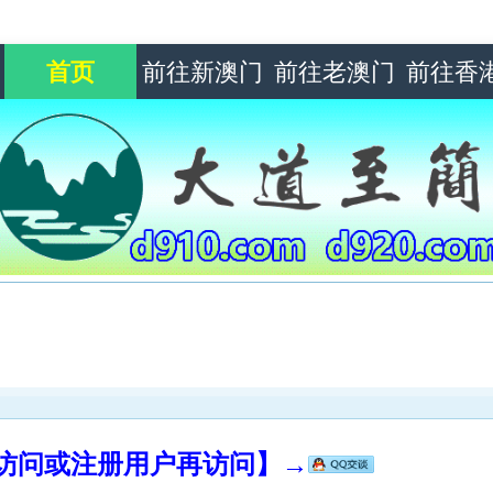
首页
前往新澳门
前往老澳门
前往香
录访问或注册用户再访问】→