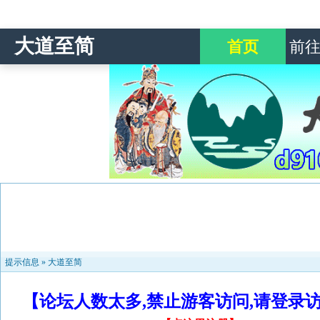
大道至简
首页
前
提示信息 »
大道至简
【论坛人数太多,禁止游客访问,请登录