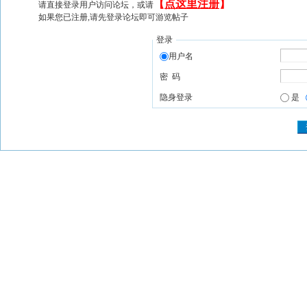
【
点这里注册
】
请直接登录用户访问论坛，或请
如果您已注册,请先登录论坛即可游览帖子
登录
用户名
密 码
隐身登录
是