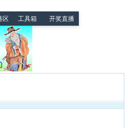
港区
工具箱
开奖直播