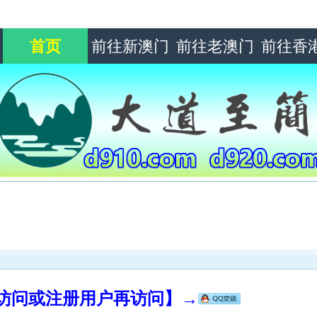
首页
前往新澳门
前往老澳门
前往香
录访问或注册用户再访问】→