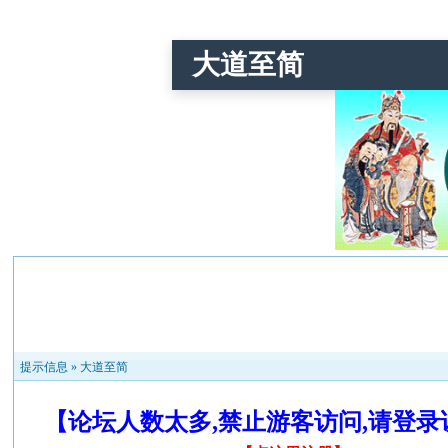
大道至简
提示信息 »
大道至简
【论坛人数太多,禁止游客访问,请登