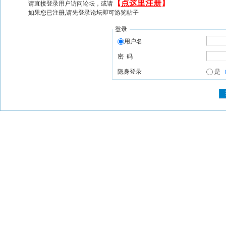
【
点这里注册
】
请直接登录用户访问论坛，或请
如果您已注册,请先登录论坛即可游览帖子
登录
用户名
密 码
隐身登录
是