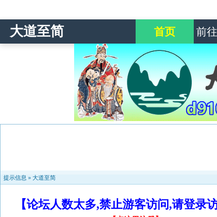
大道至简
首页
前
提示信息 »
大道至简
【论坛人数太多,禁止游客访问,请登录