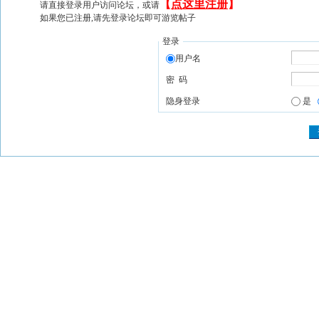
【
点这里注册
】
请直接登录用户访问论坛，或请
如果您已注册,请先登录论坛即可游览帖子
登录
用户名
密 码
隐身登录
是