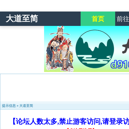
大道至简
首页
前
提示信息 »
大道至简
【论坛人数太多,禁止游客访问,请登录